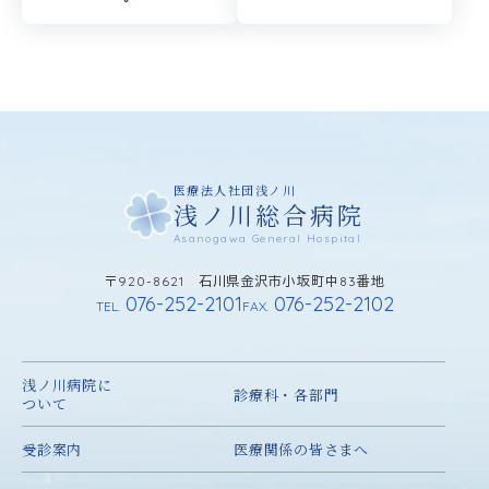
医療法人社団浅ノ川
浅ノ川総合病院
Asanogawa General Hospital
〒920-8621 石川県金沢市小坂町中83番地
076-252-2101
076-252-2102
TEL.
FAX.
浅ノ川病院に
診療科・各部門
ついて
受診案内
医療関係の皆さまへ