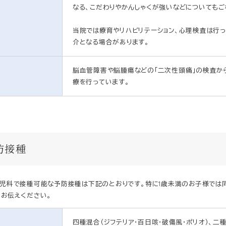
なる、こだわりやかんしゃくが強いなどについてもご
当院では療育やリハビリテーション、心理検査は行
介となる場合があります。
脳血管障害や脳腫瘍などの「二次性頭痛」の検査か
療を行っています。
防接種
児科で接種可能な予防接種は下記のとおりです。特に1歳未満のお子様では
お伝えください。
四種混合（ジフテリア・百日咳・破傷風・ポリオ）、二種