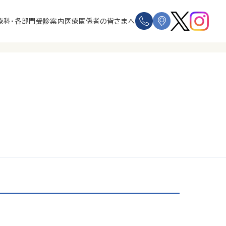
療科・各部門
受診案内
医療関係者の皆さまへ