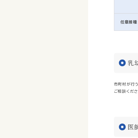
任意接種
乳
市町村が行
ご相談くださ
医