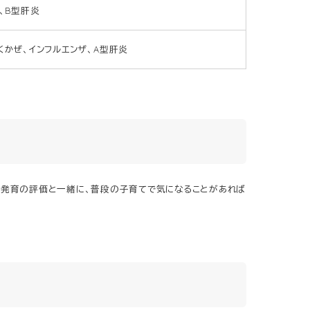
、B型肝炎
ふくかぜ、インフルエンザ、A型肝炎
発育の評価と一緒に、普段の子育てで気になることがあれば