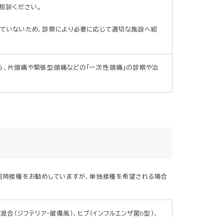
相談ください。
っていないため、診察により必要に応じて適切な施設へ紹
ら、片頭痛や緊張型頭痛などの「一次性頭痛」の診察や治
同時接種をお勧めしていますが、単独接種を希望される場合
混合（ジフテリア・破傷風）、ヒブ（インフルエンザ菌b型）、