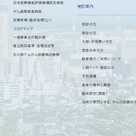
日本医療機能評価機構認定病院
受診案内
がん連携推進病院
診療実績・臨床指標（QI）
初診の方
フロアマップ
再診の方
一般事業主行動計画
入院・お見舞いの方
届出施設基準・各種指定等
救急外来の方
石川県てんかん診療拠点機関
駐車場のご利用について
人間ドック・健診の方
予防接種
患者の権利と責務
臨床研究（調査）
当院が専門とする、がんの診療状