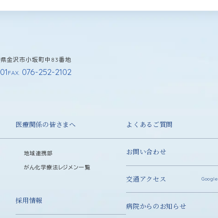
石川県金沢市小坂町中83番地
01
076-252-2102
FAX.
医療関係の皆さまへ
よくあるご質問
お問い合わせ
地域連携部
がん化学療法レジメン一覧
交通アクセス
Google
採用情報
病院からのお知らせ