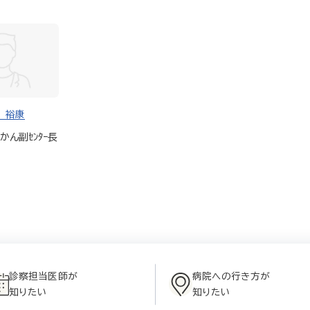
 裕康
かん副ｾﾝﾀｰ長
診察担当医師が
病院への行き方が
知りたい
知りたい