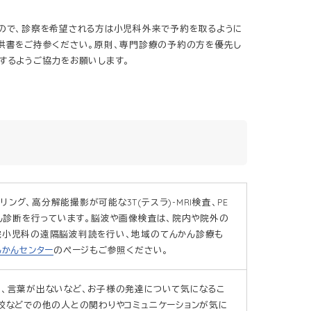
ので、診察を希望される方は小児科外来で予約を取るように
供書をご持参ください。原則、専門診療の予約の方を優先し
するようご協力をお願いします。
グ、高分解能撮影が可能な3T(テスラ)-MRI検査、PE
かん診断を行っています。脳波や画像検査は、院内や院外の
院小児科の遠隔脳波判読を行い、地域のてんかん診療も
んかんセンター
のページもご参照ください。
い、言葉が出ないなど、お子様の発達について気になるこ
校などでの他の人との関わりやコミュニケーションが気に