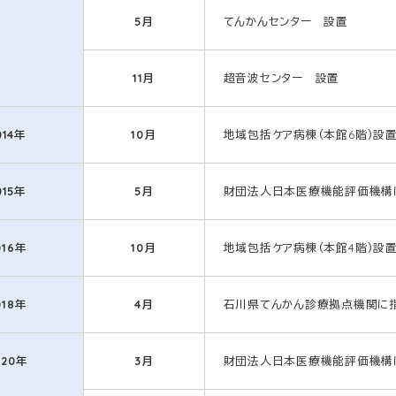
5月
てんかんセンター 設置
11月
超音波センター 設置
014年
10月
地域包括ケア病棟（本館6階）設
015年
5月
財団法人日本医療機能評価機構による
016年
10月
地域包括ケア病棟（本館4階）設
018年
4月
石川県てんかん診療拠点機関に
020年
3月
財団法人日本医療機能評価機構による