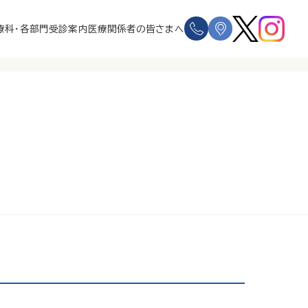
療科・各部門
受診案内
医療関係者の皆さまへ