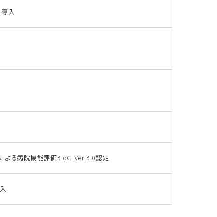
I導入
病院機能評価3rdG:Ver.3.0認定
導入