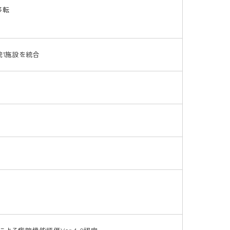
移転
院1施設を統合