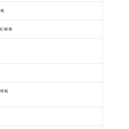
移転
館）新築
築移転