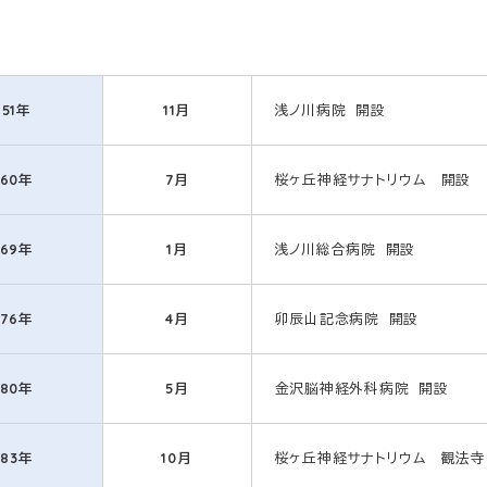
951年
11月
浅ノ川病院 開設
960年
7月
桜ヶ丘神経サナトリウム 開設
969年
1月
浅ノ川総合病院 開設
976年
4月
卯辰山記念病院 開設
980年
5月
金沢脳神経外科病院 開設
983年
10月
桜ヶ丘神経サナトリウム 観法