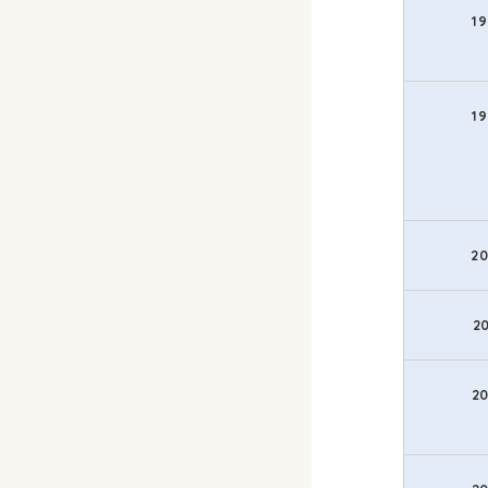
1
1
2
2
2