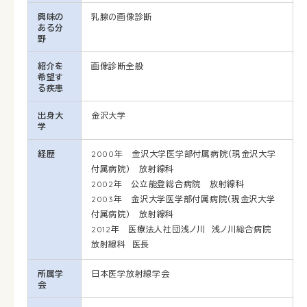
興味の
乳腺の画像診断
ある分
野
紹介を
画像診断全般
希望す
る疾患
出身大
金沢大学
学
経歴
2000年 金沢大学医学部付属病院（現金沢大学
付属病院） 放射線科
2002年 公立能登総合病院 放射線科
2003年 金沢大学医学部付属病院（現金沢大学
付属病院） 放射線科
2012年 医療法人社団浅ノ川 浅ノ川総合病院
放射線科 医長
所属学
日本医学放射線学会
会