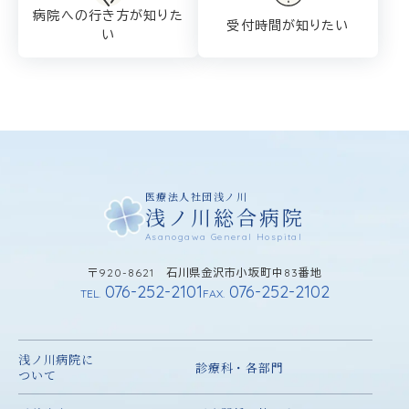
病院への行き方が
知りた
受付時間が知りたい
い
医療法人社団浅ノ川
浅ノ川総合病院
Asanogawa General Hospital
〒920-8621 石川県金沢市小坂町中83番地
076-252-2101
076-252-2102
TEL.
FAX.
浅ノ川病院に
診療科・各部門
ついて