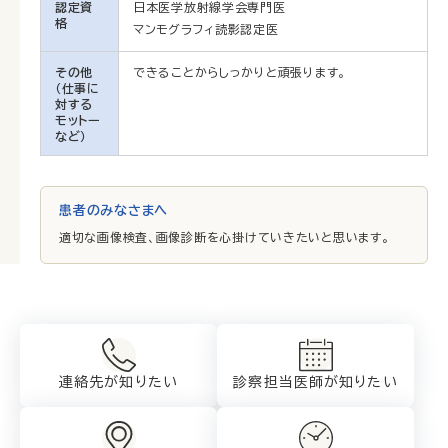
認定資
日本医学放射線学会専門医
格
マンモグラフィ読影認定医
その他
できることからしっかりと頑張ります。
（仕事に
対する
モットー
など）
患者のみなさまへ
適切な画像検査、画像診断を心掛けていきたいと思います。
連絡先が知りたい
診察担当医師が
知りたい