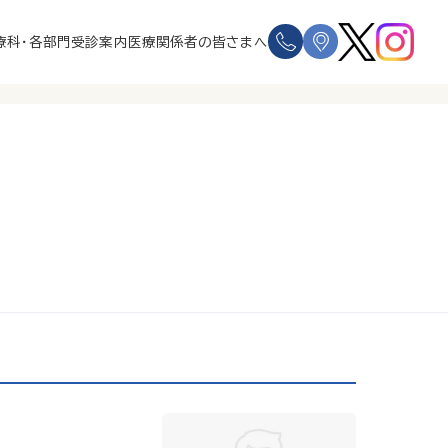
療科・各部門
受診案内
医療関係者の皆さまへ