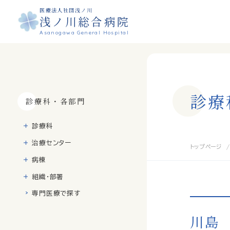
医療法人社団浅ノ川
浅ノ川総合病院
Asanogawa General Hospital
診
療
診療科・各部門
診療科
治療センター
トップページ
病棟
組織・部署
専門医療で探す
川島