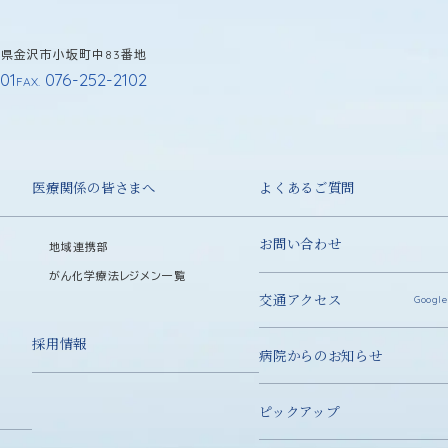
石川県金沢市小坂町中83番地
01
076-252-2102
FAX.
医療関係の皆さまへ
よくあるご質問
お問い合わせ
地域連携部
がん化学療法レジメン一覧
交通アクセス
Google
採用情報
病院からのお知らせ
ピックアップ