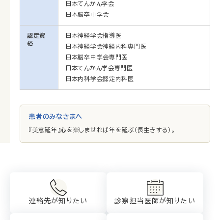
日本てんかん学会
日本脳卒中学会
認定資
日本神経学会指導医
格
日本神経学会神経内科専門医
日本脳卒中学会専門医
日本てんかん学会専門医
日本内科学会認定内科医
患者のみなさまへ
『美意延年』心を楽しませれば年を延ぶ（長生きする）。
連絡先が知りたい
診察担当医師が
知りたい