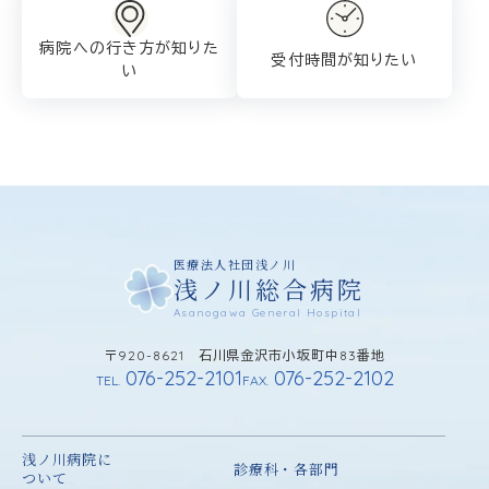
病院への行き方が
知りた
受付時間が知りたい
い
医療法人社団浅ノ川
浅ノ川総合病院
Asanogawa General Hospital
〒920-8621 石川県金沢市小坂町中83番地
076-252-2101
076-252-2102
TEL.
FAX.
浅ノ川病院に
診療科・各部門
ついて