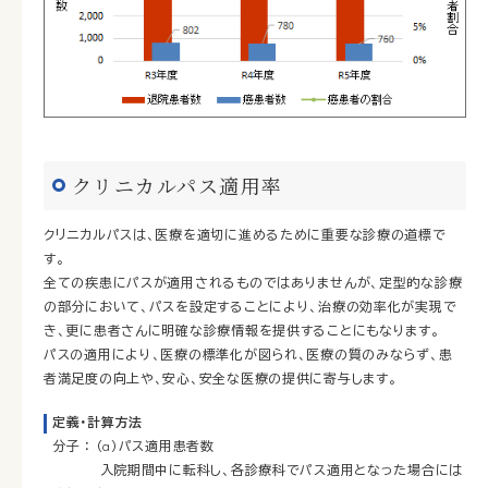
クリニカルパス適用率
クリニカルパスは、医療を適切に進めるために重要な診療の道標で
す。
全ての疾患にパスが適用されるものではありませんが、定型的な診療
の部分において、パスを設定することにより、治療の効率化が実現で
き、更に患者さんに明確な診療情報を提供することにもなります。
パスの適用により、医療の標準化が図られ、医療の質のみならず、患
者満足度の向上や、安心、安全な医療の提供に寄与します。
定義・計算方法
分子 ： （a）パス適用患者数
入院期間中に転科し、各診療科でパス適用となった場合には