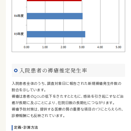
入院患者の褥瘡推定発生率
入院患者全体のうち、調査対象日に報告された新規褥瘡発生件数の
割合を示しています。
褥瘡は患者のQOLの低下をきたすとともに、感染を引き起こすなど治
癒が長期に及ぶことにより、在院日数の長期化につながります。
褥瘡予防対策は、提供する医療の質の重要な項目の1つにとらえられ、
診療報酬にも反映されています。
定義・計算方法