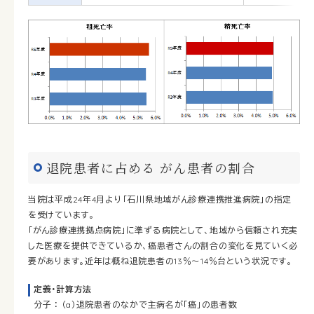
退院患者に占める がん患者の割合
当院は平成24年4月より「石川県地域がん診療連携推進病院」の指定
を受けています。
「がん診療連携拠点病院」に準ずる病院として、地域から信頼され充実
した医療を提供できているか、癌患者さんの割合の変化を見ていく必
要があります。近年は概ね退院患者の13％～14％台という状況です。
定義・計算方法
分子 ： （a）退院患者のなかで主病名が「癌」の患者数