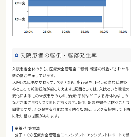
入院患者の転倒・転落発生率
入院患者全体のうち、医療安全管理室に転倒・転落の報告がされた件
数の割合を示しています。
入院したにもかかわらず、ベッド周辺、歩行途中、トイレの際など思わ
ぬところで転倒転落が起こりえます。原因としては、入院という環境の
変化によるものや疾患そのもの、治療・手術などによる身体的なもの
などさまざまなリスク要因があります。転倒、転落を完全に防ぐことは
困難ですが、その発生を可能な限り防ぐために、リスクを把握して予防
に取り組む必要があります。
定義・計算方法
分子 ： （a）医療安全管理室にインシデント・アクシデントレポートで報