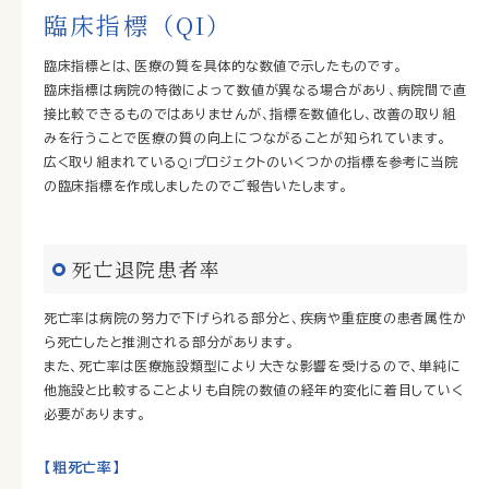
臨床指標（QI）
臨床指標とは、医療の質を具体的な数値で示したものです。
臨床指標は病院の特徴によって数値が異なる場合があり、病院間で直
接比較できるものではありませんが、指標を数値化し、改善の取り組
みを行うことで医療の質の向上につながることが知られています。
広く取り組まれているQIプロジェクトのいくつかの指標を参考に当院
の臨床指標を作成しましたのでご報告いたします。
死亡退院患者率
死亡率は病院の努力で下げられる部分と、疾病や重症度の患者属性か
ら死亡したと推測される部分があります。
また、死亡率は医療施設類型により大きな影響を受けるので、単純に
他施設と比較することよりも自院の数値の経年的変化に着目していく
必要があります。
【粗死亡率】