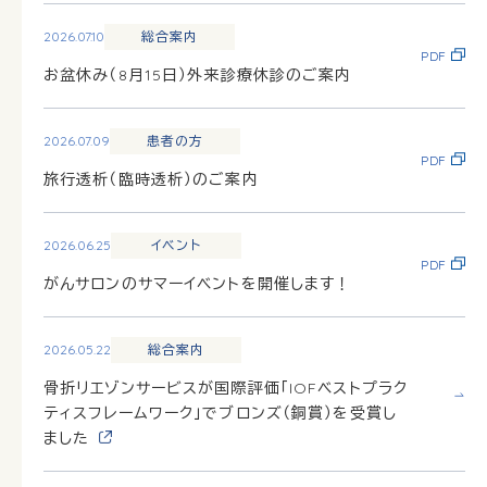
2026.07.10
総合案内
PDF
お盆休み（8月15日）外来診療休診のご案内
2026.07.09
患者の方
PDF
旅行透析（臨時透析）のご案内
2026.06.25
イベント
PDF
がんサロンのサマーイベントを開催します！
2026.05.22
総合案内
骨折リエゾンサービスが国際評価「IOFベストプラク
ティスフレームワーク」でブロンズ（銅賞）を受賞し
ました