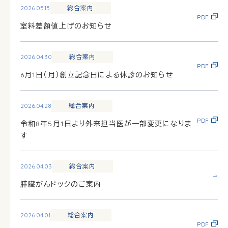
2026.05.15
総合案内
PDF
室料差額値上げのお知らせ
2026.04.30
総合案内
PDF
6月1日（月）創立記念日による休診のお知らせ
2026.04.28
総合案内
PDF
令和8年5月1日より外来担当医が一部変更になりま
す
2026.04.03
総合案内
膵臓がんドックのご案内
2026.04.01
総合案内
PDF