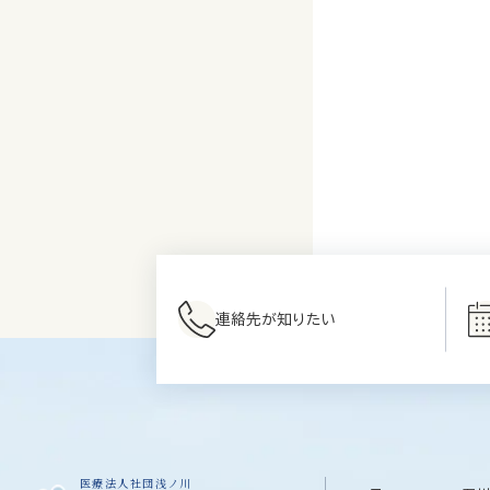
連絡先が知りたい
医療法人社団浅ノ川