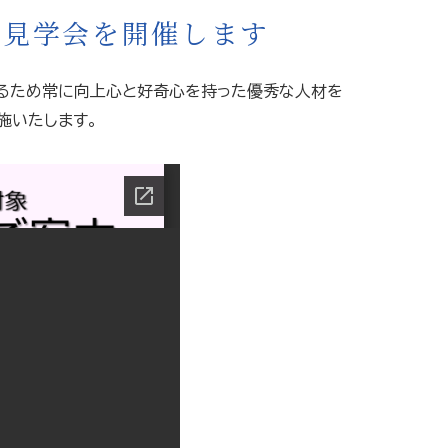
院見学会を開催します
図るため常に向上心と好奇心を持った優秀な人材を
施いたします。