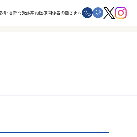
療科・各部門
受診案内
医療関係者の皆さまへ