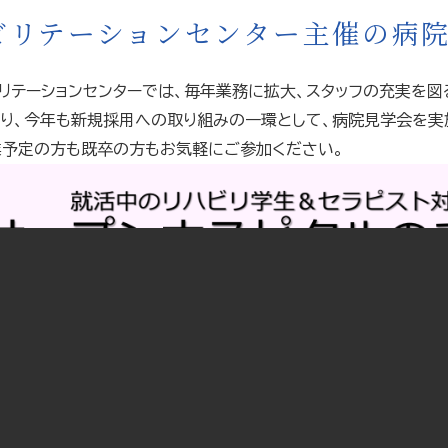
ビリテーションセンター主催の病
リテーションセンターでは、毎年業務に拡大、スタッフの充実を
り、今年も新規採用への取り組みの一環として、病院見学会を実
予定の方も既卒の方もお気軽にご参加ください。