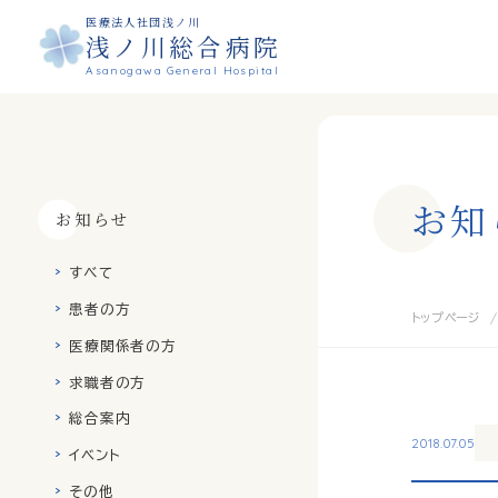
医療法人社団浅ノ川
浅ノ川総合病院
Asanogawa General Hospital
お
知
お知らせ
すべて
患者の方
トップページ
医療関係者の方
求職者の方
総合案内
2018.07.05
イベント
その他