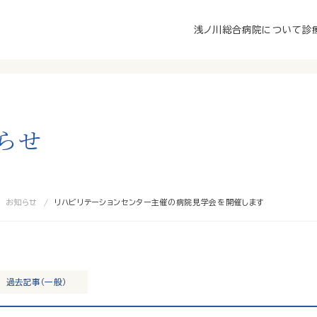
浅ノ川総合病院について
診
ら
せ
お知らせ
リハビリテーションセンター主催の病院見学会を開催します
過去記事（一般）