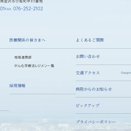
石川県金沢市小坂町中83番地
01
076-252-2102
FAX.
医療関係の皆さまへ
よくあるご質問
お問い合わせ
地域連携部
がん化学療法レジメン一覧
交通アクセス
Google
採用情報
病院からのお知らせ
ピックアップ
プライバシーポリシー