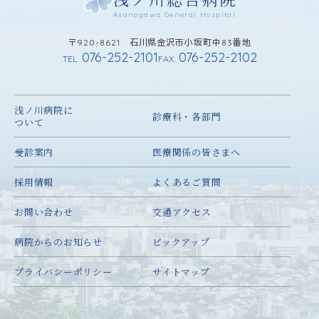
Asanogawa General Hospital
〒920-8621 石川県金沢市小坂町中83番地
076-252-2101
076-252-2102
TEL.
FAX.
浅ノ川病院に
診療科・各部門
ついて
受診案内
医療関係の皆さまへ
採用情報
よくあるご質問
お問い合わせ
交通アクセス
病院からのお知らせ
ピックアップ
プライバシーポリシー
サイトマップ