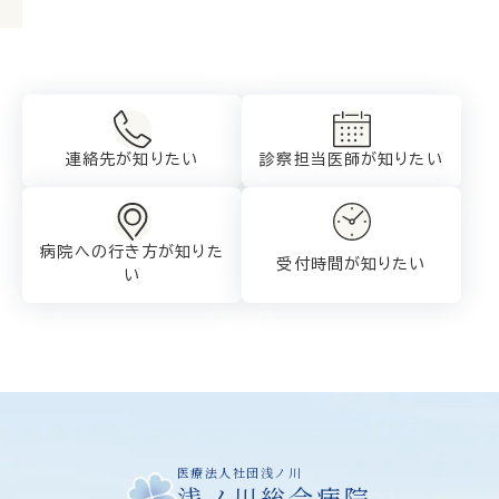
連絡先が知りたい
診察担当医師が
知りたい
病院への行き方が
知りた
受付時間が知りたい
い
医療法人社団浅ノ川
浅ノ川総合病院