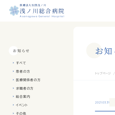
医療法人社団浅ノ川
浅ノ川総合病院
Asanogawa General Hospital
お
知
お知らせ
すべて
患者の方
トップページ
医療関係者の方
求職者の方
総合案内
2021.03.31
イベント
その他