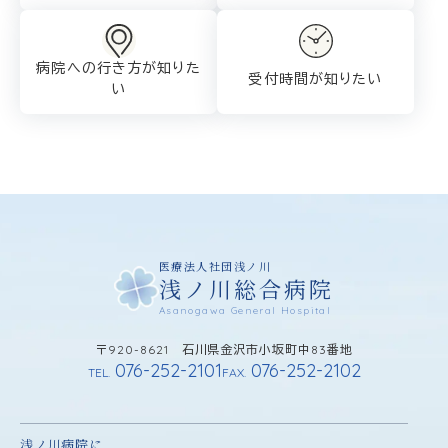
病院への行き方が
知りた
受付時間が知りたい
い
医療法人社団浅ノ川
浅ノ川総合病院
Asanogawa General Hospital
〒920-8621 石川県金沢市小坂町中83番地
076-252-2101
076-252-2102
TEL.
FAX.
浅ノ川病院に