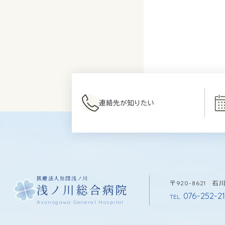
連絡先が知りたい
医療法人社団浅ノ川
〒920-8621 
浅ノ川総合病院
076-252-21
TEL.
Asanogawa General Hospital