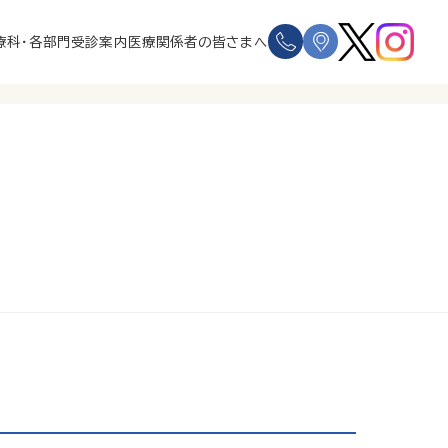
療科・各部門
受診案内
医療関係者の皆さまへ