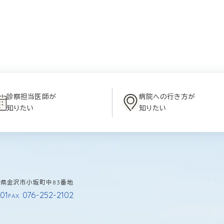
診察担当医師が
病院への行き方が
知りたい
知りたい
石川県金沢市小坂町中83番地
01
076-252-2102
FAX.