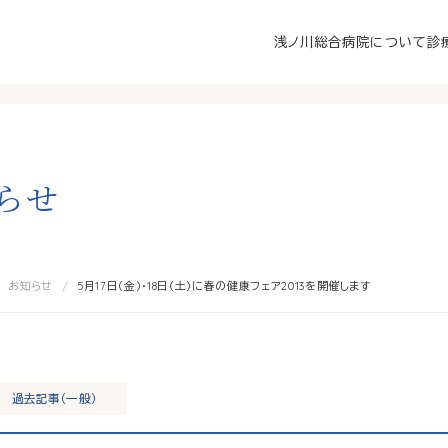
浅ノ川総合病院について
診
ら
せ
お知らせ
5月17日（金）・18日（土）に春の健康フェア2013を開催します
過去記事（一般）