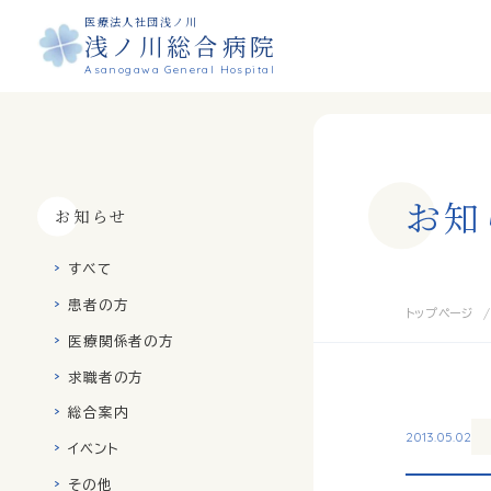
医療法人社団浅ノ川
浅ノ川総合病院
Asanogawa General Hospital
お
知
お知らせ
すべて
患者の方
トップページ
医療関係者の方
求職者の方
総合案内
2013.05.02
イベント
その他