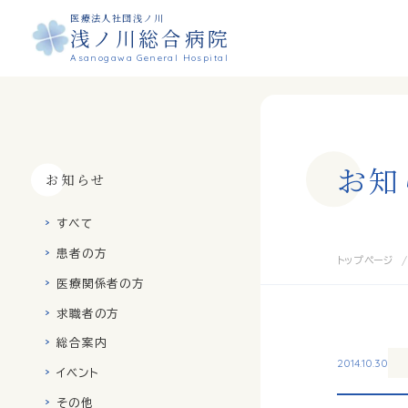
医療法人社団浅ノ川
浅ノ川総合病院
Asanogawa General Hospital
お
知
お知らせ
すべて
患者の方
トップページ
医療関係者の方
求職者の方
総合案内
2014.10.30
イベント
その他