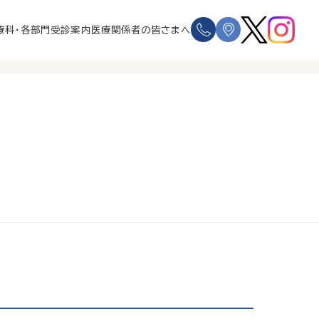
療科・各部門
受診案内
医療関係者の皆さまへ