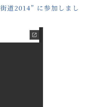
道2014” に参加しまし