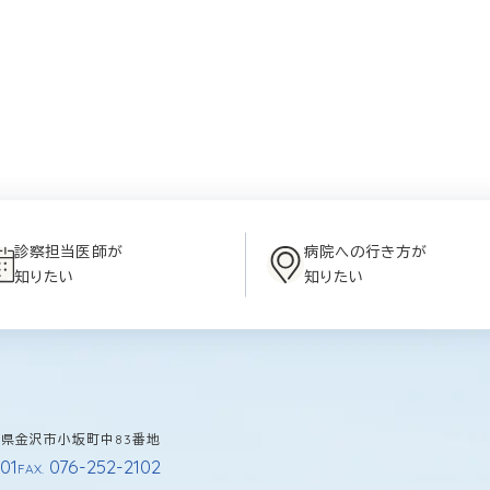
診察担当医師が
病院への行き方が
知りたい
知りたい
石川県金沢市小坂町中83番地
01
076-252-2102
FAX.