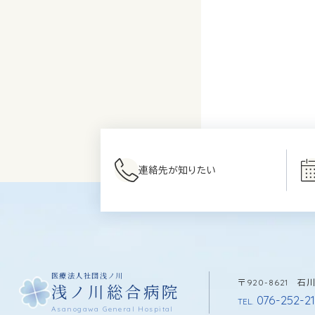
連絡先が知りたい
医療法人社団浅ノ川
〒920-8621 
浅ノ川総合病院
076-252-21
TEL.
Asanogawa General Hospital