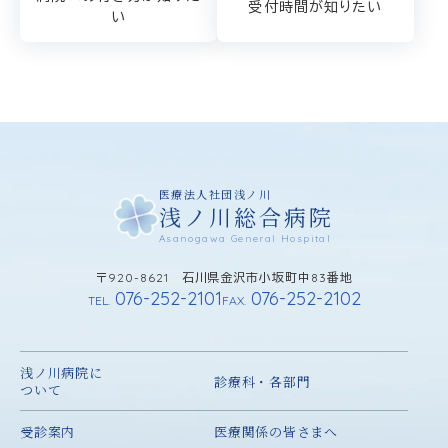
受付時間が知りたい
い
医療法人社団浅ノ川
浅ノ川総合病院
Asanogawa General Hospital
〒920-8621 石川県金沢市小坂町中83番地
076-252-2101
076-252-2102
TEL.
FAX.
浅ノ川病院に
診療科・各部門
ついて
受診案内
医療関係の皆さまへ