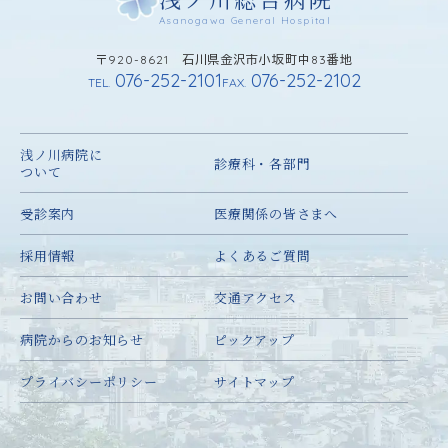
Asanogawa General Hospital
〒920-8621 石川県金沢市小坂町中83番地
076-252-2101
076-252-2102
TEL.
FAX.
浅ノ川病院に
診療科・各部門
ついて
受診案内
医療関係の皆さまへ
採用情報
よくあるご質問
お問い合わせ
交通アクセス
病院からのお知らせ
ピックアップ
プライバシーポリシー
サイトマップ