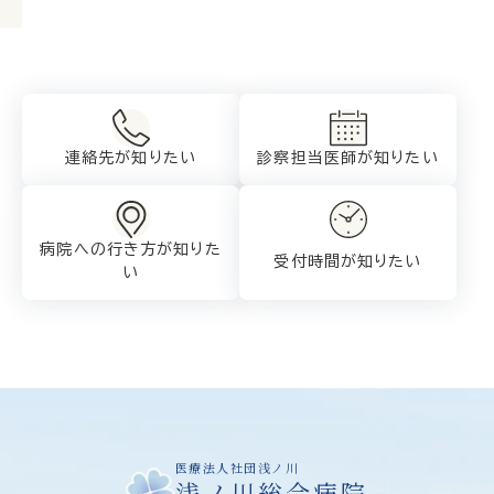
連絡先が知りたい
診察担当医師が
知りたい
病院への行き方が
知りた
受付時間が知りたい
い
医療法人社団浅ノ川
浅ノ川総合病院