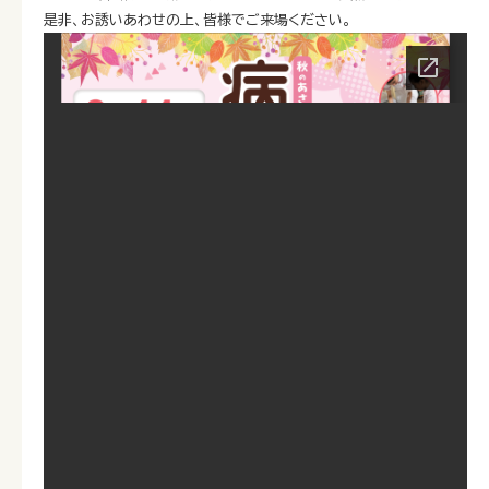
是非、お誘いあわせの上、皆様でご来場ください。