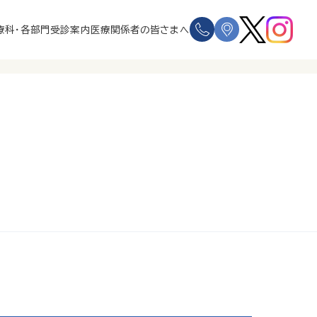
療科・各部門
受診案内
医療関係者の皆さまへ