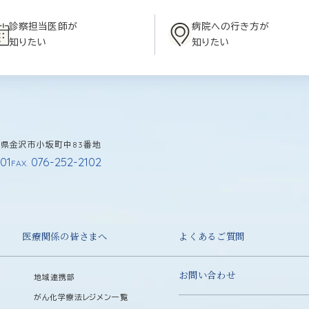
診察担当医師が
病院への行き方が
知りたい
知りたい
石川県金沢市小坂町中83番地
01
076-252-2102
FAX.
医療関係の皆さまへ
よくあるご質問
お問い合わせ
地域連携部
がん化学療法レジメン一覧