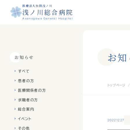
医療法人社団浅ノ川
浅ノ川総合病院
Asanogawa General Hospital
お
知
お知らせ
すべて
患者の方
トップページ
医療関係者の方
求職者の方
総合案内
イベント
2022.12.27
その他