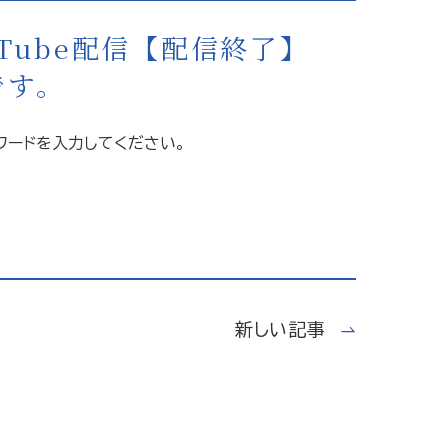
uTube配信【配信終了】
です。
ワードを入力してください。
新しい記事