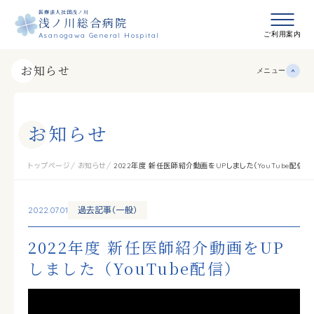
医療法人社団浅ノ川
浅ノ川総合病院
メニュ
ご利用案内
Asanogawa General Hospital
お知らせ
メニュー
お
知
ら
せ
トップページ
お知らせ
2022年度 新任医師紹介動画をUPしました（YouTube配信）
2022.07.01
過去記事（一般）
2022年度 新任医師紹介動画をUP
しました（YouTube配信）