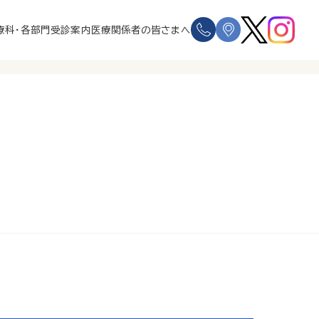
療科・各部門
受診案内
医療関係者の皆さまへ