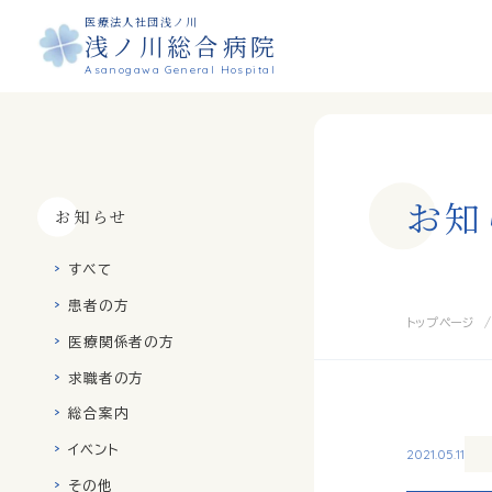
医療法人社団浅ノ川
浅ノ川総合病院
Asanogawa General Hospital
お
知
お知らせ
すべて
患者の方
トップページ
医療関係者の方
求職者の方
総合案内
イベント
2021.05.11
その他