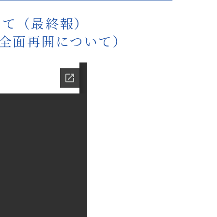
いて（最終報）
の全面再開について）