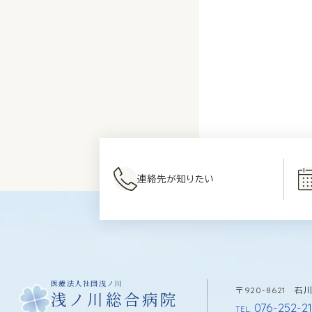
連絡先が知りたい
医療法人社団浅ノ川
〒920-8621 
浅ノ川総合病院
076-252-21
TEL.