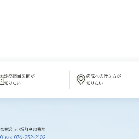
診察担当医師が
病院への行き方が
知りたい
知りたい
石川県金沢市小坂町中83番地
01
076-252-2102
FAX.