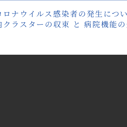
コロナウイルス感染者の発生につ
内クラスターの収束 と 病院機能