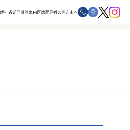
療科・各部門
受診案内
医療関係者の皆さまへ