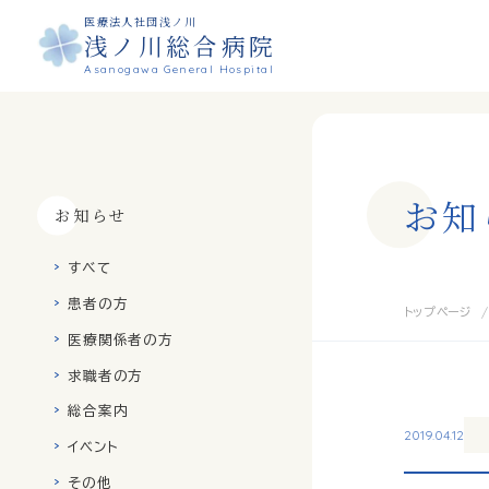
医療法人社団浅ノ川
浅ノ川総合病院
Asanogawa General Hospital
お
知
お知らせ
すべて
患者の方
トップページ
医療関係者の方
求職者の方
総合案内
2019.04.12
イベント
その他