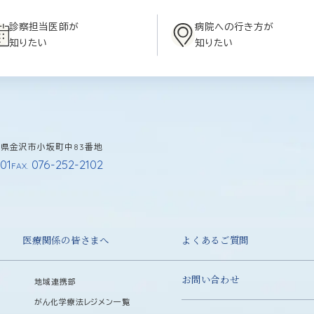
診察担当医師が
病院への行き方が
知りたい
知りたい
石川県金沢市小坂町中83番地
01
076-252-2102
FAX.
医療関係の皆さまへ
よくあるご質問
お問い合わせ
地域連携部
がん化学療法レジメン一覧