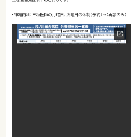
主な変更点は以下のとおりです。
神経内科：三秋医師の月曜日、火曜日の体制（予約）→（再診のみ）