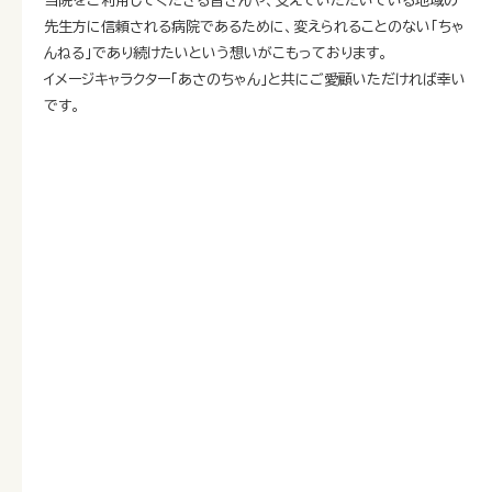
当院をご利用してくださる皆さんや、支えていただいている地域の
先生方に信頼される病院であるために、変えられることのない「ちゃ
んねる」であり続けたいという想いがこもっております。
イメージキャラクター「あさのちゃん」と共にご愛顧いただければ幸い
です。