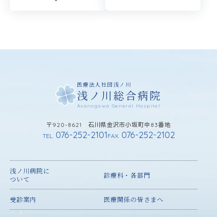
医療法人社団浅ノ川
浅ノ川総合病院
Asanogawa General Hospital
〒920-8621 石川県金沢市小坂町中83番地
076-252-2101
076-252-2102
TEL.
FAX.
浅ノ川病院に
診療科・各部門
ついて
受診案内
医療関係の皆さまへ