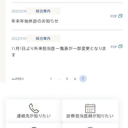
2022.12.14
総合案内
PDF
年末年始休診のお知らせ
2022.11.01
総合案内
PDF
11月1日より外来担当医一覧表が一部変更となりま
す
PREV
1
...
5
6
7
連絡先が知りたい
診察担当医師が
知りたい