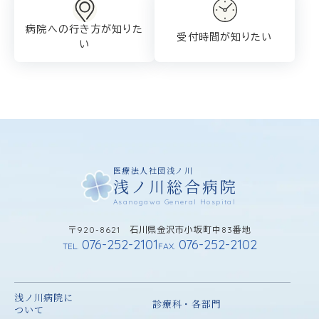
病院への行き方が
知りた
受付時間が知りたい
い
医療法人社団浅ノ川
浅ノ川総合病院
Asanogawa General Hospital
〒920-8621 石川県金沢市小坂町中83番地
076-252-2101
076-252-2102
TEL.
FAX.
浅ノ川病院に
診療科・各部門
ついて