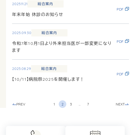
2025.11.21
総合案内
PDF
年末年始 休診のお知らせ
2025.09.30
総合案内
PDF
令和7年10月1日より外来担当医が一部変更になり
ます
2025.08.29
総合案内
PDF
【10/11】病院祭2025を開催します！
PREV
NEXT
1
2
3
...
7