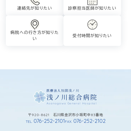
連絡先が知りたい
診察担当医師が
知りたい
病院への行き方が
知りた
受付時間が知りたい
い
医療法人社団浅ノ川
浅ノ川総合病院
Asanogawa General Hospital
〒920-8621 石川県金沢市小坂町中83番地
076-252-2101
076-252-2102
TEL.
FAX.