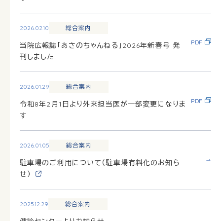
2026.02.10
総合案内
PDF
当院広報誌「あさのちゃんねる」2026年新春号 発
刊しました
2026.01.29
総合案内
PDF
令和8年2月1日より外来担当医が一部変更になりま
す
2026.01.05
総合案内
駐車場のご利用について（駐車場有料化のお知ら
せ）
2025.12.29
総合案内